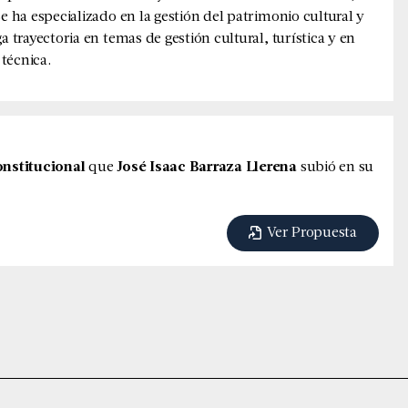
Se ha especializado en la gestión del patrimonio cultural y
a trayectoria en temas de gestión cultural, turística y en
técnica.
nstitucional
que
José Isaac Barraza Llerena
subió en su
Ver Propuesta