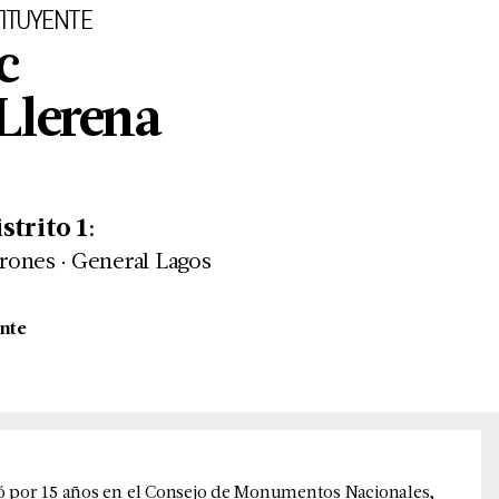
ITUYENTE
c
Llerena
istrito
1
:
.
rones
General Lagos
nte
bajó por 15 años en el Consejo de Monumentos Nacionales,