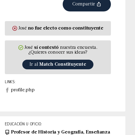
Compartir
José
no fue
electo
como constituyente
José
sí contestó
nuestra encuesta.
¿Quieres conocer sus ideas?
Ir al
Match Constituyente
LINKS:
profile.php
EDUCACIÓN U OFICIO:
Profesor de Historia y Geografía, Enseñanza