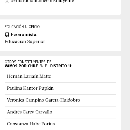
bernardofontaineconstituyente
EDUCACIÓN U OFICIO:
Economista
Educación Superior
OTROS CONSTITUYENTES DE
VAMOS POR CHILE
EN EL
DISTRITO
11
:
Hernán Larraín Matte
Paulina Kantor Pupkin
Verónica Campino García-Huidobro
Andrés Carey Carvallo
Constanza Hube Portus