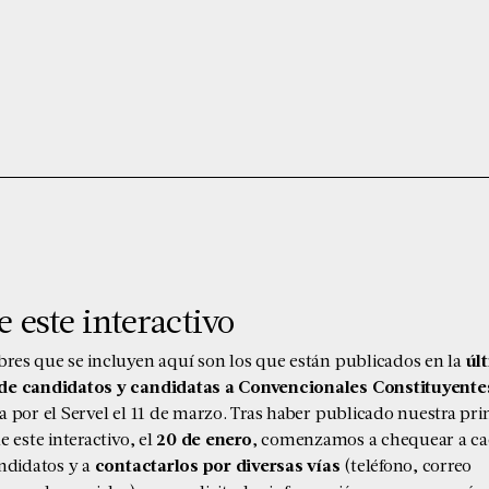
 este interactivo
res que se incluyen aquí son los que están publicados en la
úl
e candidatos y candidatas a Convencionales Constituyente
 por el Servel el 11 de marzo
. Tras haber publicado nuestra pr
e este interactivo, el
20 de enero
, comenzamos a chequear a c
andidatos y a
contactarlos por diversas vías
(teléfono, correo