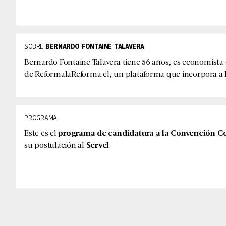
SOBRE
BERNARDO FONTAINE TALAVERA
Bernardo Fontaine Talavera tiene 56 años, es economista d
de ReformalaReforma.cl, un plataforma que incorpora a l
PROGRAMA
Este es el
programa de candidatura a la Convención Co
su postulación al
Servel
.