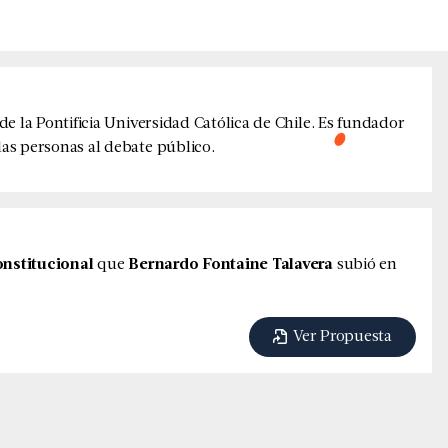
e la Pontificia Universidad Católica de Chile. Es fundador
as personas al debate público.
nstitucional
que
Bernardo Fontaine Talavera
subió en
Ver Propuesta