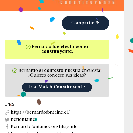
Compartir
Bernardo
fue
electo
como
constituyente
.
Bernardo
sí contestó
nuestra encuesta.
¿Quieres conocer sus ideas?
Ir al
Match Constituyente
LINKS:
https://bernardofontaine.cl/
berfontaine
BernardoFontaineConstituyente