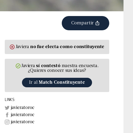
Compartir
Javiera
no fue
electa
como constituyente
Javiera
sí contestó
nuestra encuesta.
¿Quieres conocer sus ideas?
Ir al
Match Constituyente
LINKS:
javieratoroc
javieratoroc
javieratoroc