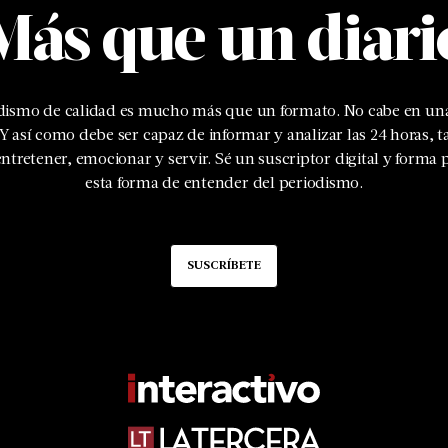
Más que un diari
odismo de calidad es mucho más que un formato. No cabe en una
 Y así como debe ser capaz de informar y analizar las 24 horas, 
ntretener, emocionar y servir. Sé un suscriptor digital y forma 
esta forma de entender del periodismo.
SUSCRÍBETE