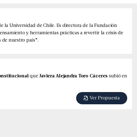
de la Universidad de Chile. Es directora de la Fundación
nsamiento y herramientas prácticas a revertir la crisis de
s de nuestro país”.
nstitucional
que
Javiera Alejandra Toro Cáceres
subió en
Ver Propuesta