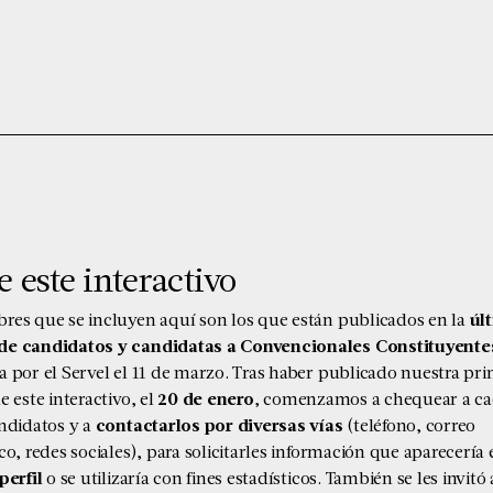
 este interactivo
res que se incluyen aquí son los que están publicados en la
úl
e candidatos y candidatas a Convencionales Constituyente
 por el Servel el 11 de marzo
. Tras haber publicado nuestra pr
e este interactivo, el
20 de enero
, comenzamos a chequear a c
andidatos y a
contactarlos por diversas vías
(teléfono, correo
co, redes sociales), para solicitarles información que aparecería 
perfil
o se utilizaría con fines estadísticos. También se les invitó 