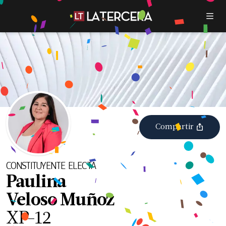
Compartir
CONSTITUYENTE
ELECTA
Paulina
Veloso Muñoz
XP
-
12