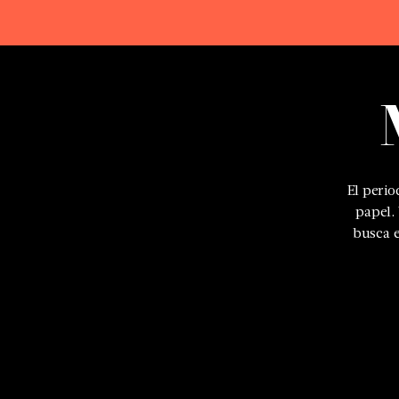
El peri
papel.
busca e