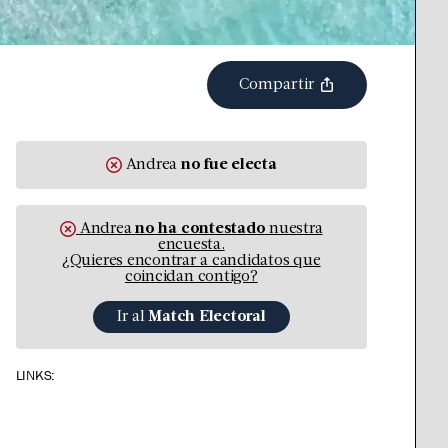
Compartir
Andrea
no fue
electa
Andrea
no ha contestado
nuestra
encuesta.
¿Quieres encontrar a candidatos que
coincidan contigo?
Ir al
Match Electoral
LINKS: