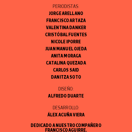
PERIODISTAS:
JORGE ARELLANO
FRANCISCO ARTAZA
VALENTINA DANKER
CRISTÓBAL FUENTES
NICOLE IPORRE
JUAN MANUEL OJEDA
ANITA MORAGA
CATALINA QUEZADA
CARLOS SAID
DANITZA SOTO
DISEÑO:
ALFREDO DUARTE
DESARROLLO:
ÁLEX ACUÑA VIERA
DEDICADO A NUESTRO COMPAÑERO
FRANCISCO AGUIRRE.