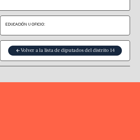
EDUCACIÓN U OFICIO:
Volver a la lista de diputados del distrito
14