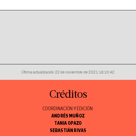
Última actualización
22 de noviembre de 2021 18:10:42
Créditos
COORDINACIÓN Y EDICIÓN:
ANDRÉS MUÑOZ
TANIA OPAZO
SEBASTIÁN RIVAS