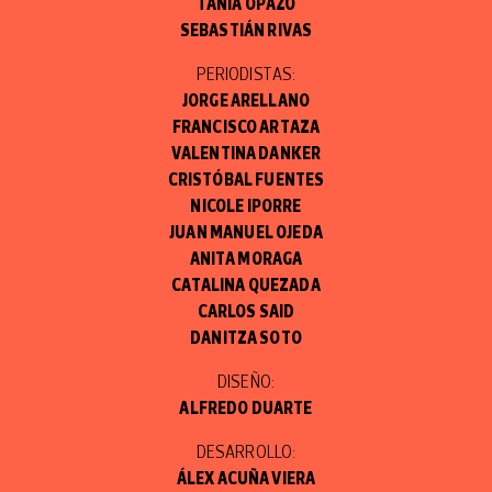
TANIA OPAZO
SEBASTIÁN RIVAS
PERIODISTAS:
JORGE ARELLANO
FRANCISCO ARTAZA
VALENTINA DANKER
CRISTÓBAL FUENTES
NICOLE IPORRE
JUAN MANUEL OJEDA
ANITA MORAGA
CATALINA QUEZADA
CARLOS SAID
DANITZA SOTO
DISEÑO:
ALFREDO DUARTE
DESARROLLO:
ÁLEX ACUÑA VIERA