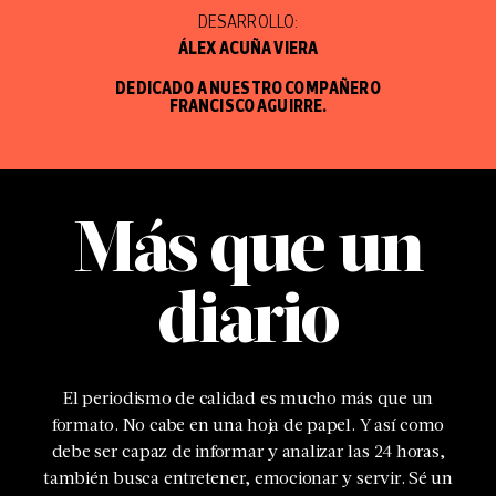
DESARROLLO:
ÁLEX ACUÑA VIERA
DEDICADO A NUESTRO COMPAÑERO
FRANCISCO AGUIRRE.
Más que un
diario
El periodismo de calidad es mucho más que un
formato. No cabe en una hoja de papel. Y así como
debe ser capaz de informar y analizar las 24 horas,
también busca entretener, emocionar y servir. Sé un