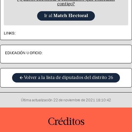
contigo?
Ir al
Match Electoral
LINKS:
EDUCACIÓN U OFICIO:
Volver a la lista de diputados del distrito
26
Última actualización
22 de noviembre de 2021 18:10:42
Créditos