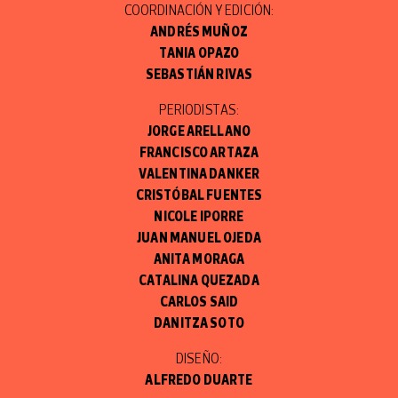
COORDINACIÓN Y EDICIÓN:
ANDRÉS MUÑOZ
TANIA OPAZO
SEBASTIÁN RIVAS
PERIODISTAS:
JORGE ARELLANO
FRANCISCO ARTAZA
VALENTINA DANKER
CRISTÓBAL FUENTES
NICOLE IPORRE
JUAN MANUEL OJEDA
ANITA MORAGA
CATALINA QUEZADA
CARLOS SAID
DANITZA SOTO
DISEÑO:
ALFREDO DUARTE