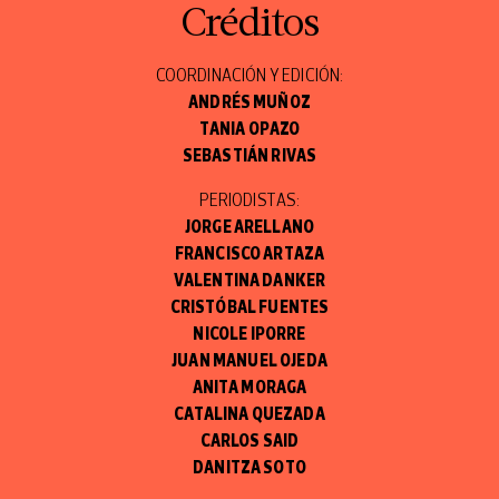
Créditos
COORDINACIÓN Y EDICIÓN:
ANDRÉS MUÑOZ
TANIA OPAZO
SEBASTIÁN RIVAS
PERIODISTAS:
JORGE ARELLANO
FRANCISCO ARTAZA
VALENTINA DANKER
CRISTÓBAL FUENTES
NICOLE IPORRE
JUAN MANUEL OJEDA
ANITA MORAGA
CATALINA QUEZADA
CARLOS SAID
DANITZA SOTO