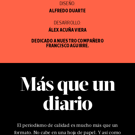
DISEÑO:
ALFREDO DUARTE
DESARROLLO:
ÁLEX ACUÑA VIERA
DEDICADO A NUESTRO COMPAÑERO
FRANCISCO AGUIRRE.
Más que un
diario
El periodismo de calidad es mucho más que un
formato. No cabe en una hoja de papel. Y así como