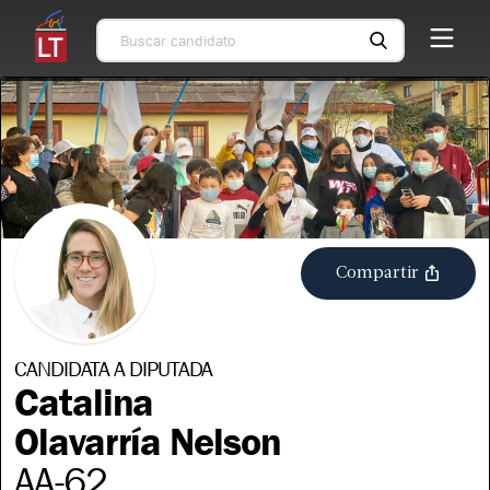
Compartir
CANDIDATA A DIPUTADA
Catalina
Olavarría Nelson
AA
-
62