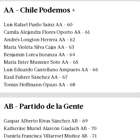
AA
-
Chile Podemos +
Luis Rafael Pardo Sainz
AA
-
60
Camila Alejandra Flores Oporto
AA
-
61
Andrés Longton Herrera
AA
-
62
María Violeta Silva Cajas
AA
-
63
Benjamín Lorca Inzunza
AA
-
64
María Ester Munnier Soto
AA
-
65
Luis Eduardo Cantellano Ampuero
AA
-
66
Raul Fuhrer Sánchez
AA
-
67
Tomás Hoffmann Opazo
AA
-
68
AB
-
Partido de la Gente
Gaspar Alberto Rivas Sánchez
AB
-
69
Katherine Muriel Alarcón Giadach
AB
-
70
Daniela Francisca Villarroel Muñoz
AB
-
71