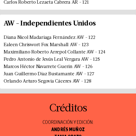
Carlos Roberto Lezaeta Cabrera
AR
-
121
AW
-
Independientes Unidos
Diana Nicol Madariaga Fernández
AW
-
122
Ealeen Chriswort Fox Marshall
AW
-
123
Maximiliano Roberto Arrepol Collante
AW
-
124
Pedro Antonio de Jesús Leal Vergara
AW
-
125
Marcos Héctor Navarrete Guerin
AW
-
126
Juan Guillermo Diaz Bustamante
AW
-
127
Orlando Arturo Segovia Cáceres
AW
-
128
Créditos
COORDINACIÓN Y EDICIÓN:
ANDRÉS MUÑOZ