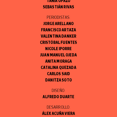
TANIA OPAZO
SEBASTIÁN RIVAS
PERIODISTAS:
JORGE ARELLANO
FRANCISCO ARTAZA
VALENTINA DANKER
CRISTÓBAL FUENTES
NICOLE IPORRE
JUAN MANUEL OJEDA
ANITA MORAGA
CATALINA QUEZADA
CARLOS SAID
DANITZA SOTO
DISEÑO:
ALFREDO DUARTE
DESARROLLO:
ÁLEX ACUÑA VIERA