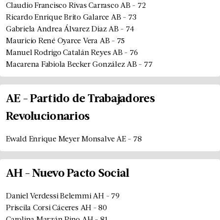
Claudio Francisco Rivas Carrasco
AB
-
72
Ricardo Enrique Brito Galarce
AB
-
73
Gabriela Andrea Álvarez Diaz
AB
-
74
Mauricio René Oyarce Vera
AB
-
75
Manuel Rodrigo Catalán Reyes
AB
-
76
Macarena Fabiola Becker González
AB
-
77
AE
-
Partido de Trabajadores
Revolucionarios
Ewald Enrique Meyer Monsalve
AE
-
78
AH
-
Nuevo Pacto Social
Daniel Verdessi Belemmi
AH
-
79
Priscila Corsi Cáceres
AH
-
80