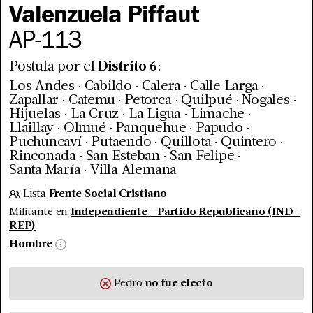
Valenzuela Piffaut
AP
-
113
Postula por el
Distrito
6
:
.
.
.
.
Los Andes
Cabildo
Calera
Calle Larga
.
.
.
.
.
Zapallar
Catemu
Petorca
Quilpué
Nogales
.
.
.
.
Hijuelas
La Cruz
La Ligua
Limache
.
.
.
.
Llaillay
Olmué
Panquehue
Papudo
.
.
.
.
Puchuncaví
Putaendo
Quillota
Quintero
.
.
.
Rinconada
San Esteban
San Felipe
.
Santa María
Villa Alemana
Lista
Frente Social Cristiano
Militante en
Independiente - Partido Republicano (IND -
REP)
Hombre
Pedro
no fue
electo