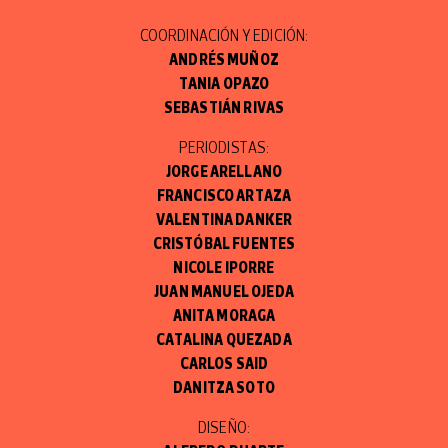
COORDINACIÓN Y EDICIÓN:
ANDRÉS MUÑOZ
TANIA OPAZO
SEBASTIÁN RIVAS
PERIODISTAS:
JORGE ARELLANO
FRANCISCO ARTAZA
VALENTINA DANKER
CRISTÓBAL FUENTES
NICOLE IPORRE
JUAN MANUEL OJEDA
ANITA MORAGA
CATALINA QUEZADA
CARLOS SAID
DANITZA SOTO
DISEÑO: