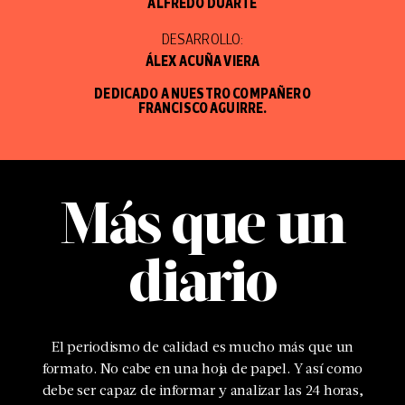
ALFREDO DUARTE
DESARROLLO:
ÁLEX ACUÑA VIERA
DEDICADO A NUESTRO COMPAÑERO
FRANCISCO AGUIRRE.
Más que un
diario
El periodismo de calidad es mucho más que un
formato. No cabe en una hoja de papel. Y así como
debe ser capaz de informar y analizar las 24 horas,